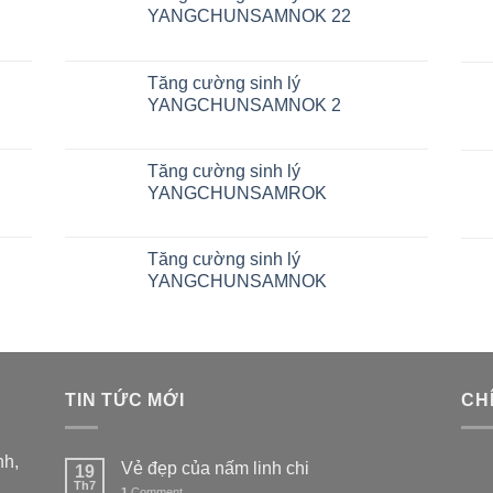
YANGCHUNSAMNOK 22
Tăng cường sinh lý
YANGCHUNSAMNOK 2
Tăng cường sinh lý
YANGCHUNSAMROK
Tăng cường sinh lý
YANGCHUNSAMNOK
TIN TỨC MỚI
CH
nh,
Vẻ đẹp của nấm linh chi
19
Th7
1
Comment