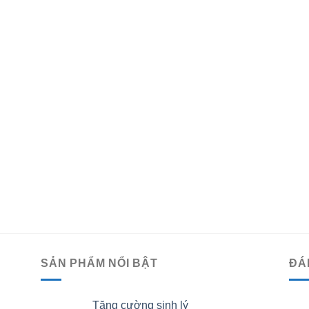
SẢN PHẨM NỔI BẬT
ĐÁ
Tăng cường sinh lý