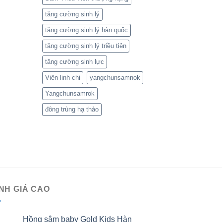
tăng cường sinh lý
tăng cường sinh lý hàn quốc
tăng cường sinh lý triều tiên
tăng cường sinh lực
Viên linh chi
yangchunsamnok
Yangchunsamrok
đông trùng hạ thảo
NH GIÁ CAO
Hồng sâm baby Gold Kids Hàn