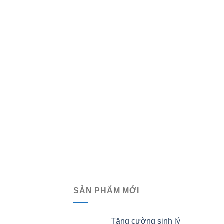
SẢN PHẨM MỚI
Tăng cường sinh lý