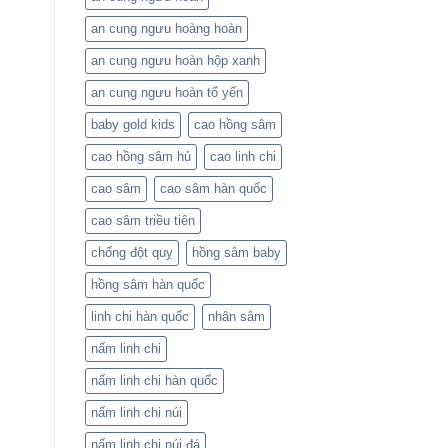
an cung ngưu hoàng hoàn
an cung ngưu hoàn hộp xanh
an cung ngưu hoàn tổ yến
baby gold kids
cao hồng sâm
cao hồng sâm hủ
cao linh chi
cao sâm
cao sâm hàn quốc
cao sâm triều tiên
chống đột quỵ
hồng sâm baby
hồng sâm hàn quốc
linh chi hàn quốc
nhân sâm
nấm linh chi
nấm linh chi hàn quốc
nấm linh chi núi
nấm linh chi núi đá