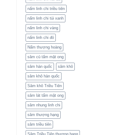
nấm linh chi triều tiên
nấm linh chi túi xanh
nấm linh chi vàng
nấm linh chi đỏ
Nấm thượng hoàng
sâm củ tẩm mật ong
sâm hàn quốc
sâm khô
sâm khô hàn quốc
Sâm khô Triều Tiên
sâm lát tẩm mật ong
sâm nhung linh chi
sâm thượng hạng
sâm triều tiên
Sâm Triều Tiên thượng hạng