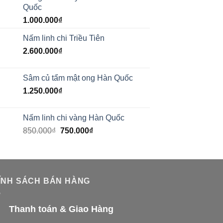
Quốc
1.000.000
₫
Nấm linh chi Triều Tiên
2.600.000
₫
Sâm củ tẩm mật ong Hàn Quốc
1.250.000
₫
Nấm linh chi vàng Hàn Quốc
850.000
₫
750.000
₫
ÍNH SÁCH BÁN HÀNG
Thanh toán & Giao Hàng