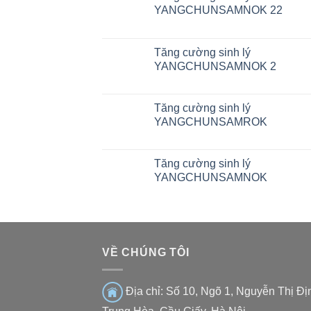
YANGCHUNSAMNOK 22
Tăng cường sinh lý
YANGCHUNSAMNOK 2
Tăng cường sinh lý
YANGCHUNSAMROK
Tăng cường sinh lý
YANGCHUNSAMNOK
VỀ CHÚNG TÔI
Địa chỉ:
Số 10, Ngõ 1, Nguyễn Thị Đị