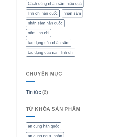
Cách dùng nhân sâm hiệu quả
linh chi hàn quốc
nhân sâm
nhân sâm hàn quốc
nấm linh chi
tác dụng của nhân sâm
tác dụng của nấm linh chi
CHUYÊN MỤC
Tin tức
(6)
TỪ KHÓA SẢN PHẨM
an cung hàn quốc
an cung ngưu hoàn