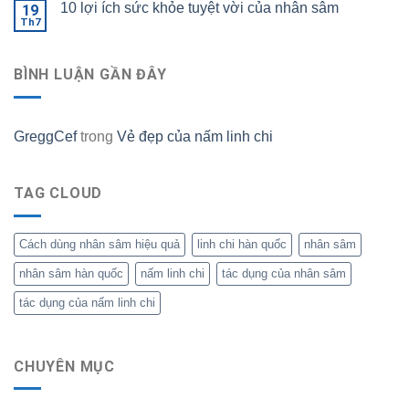
10 lợi ích sức khỏe tuyệt vời của nhân sâm
19
Th7
BÌNH LUẬN GẦN ĐÂY
GreggCef
trong
Vẻ đẹp của nấm linh chi
TAG CLOUD
Cách dùng nhân sâm hiệu quả
linh chi hàn quốc
nhân sâm
nhân sâm hàn quốc
nấm linh chi
tác dụng của nhân sâm
tác dụng của nấm linh chi
CHUYÊN MỤC