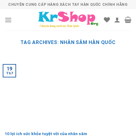
Skip
CHUYÊN CUNG CẤP HÀNG XÁCH TAY HÀN QUỐC CHÍNH HÃNG
to
content
TAG ARCHIVES:
NHÂN SÂM HÀN QUỐC
19
Th7
10 lợi ích sức khỏe tuyệt vời của nhân sâm