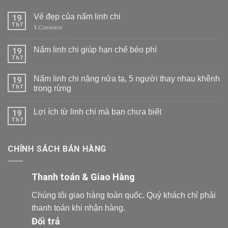
Vẻ đẹp của nấm linh chi
19
Th7
1
Comment
Nấm linh chi giúp hạn chế béo phì
19
Th7
Nấm linh chi nặng nửa tạ, 5 người thay nhau khênh
19
Th7
trong rừng
Lợi ích từ linh chi mà bạn chưa biết
19
Th7
CHÍNH SÁCH BÁN HÀNG
Thanh toán & Giao Hàng
Chúng tôi giao hàng toàn quốc. Quý khách chỉ phải
thanh toán khi nhận hàng.
Đổi trả