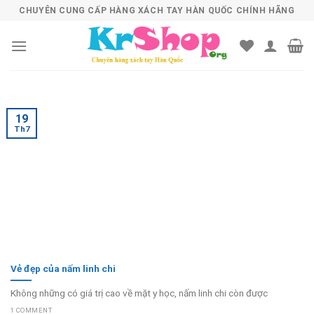
Skip
CHUYÊN CUNG CẤP HÀNG XÁCH TAY HÀN QUỐC CHÍNH HÃNG
to
content
19
Th7
Vẻ đẹp của nấm linh chi
Không những có giá trị cao về mặt y học, nấm linh chi còn được
1 COMMENT