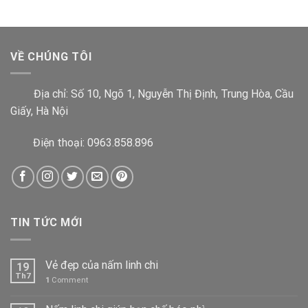
VỀ CHÚNG TÔI
Địa chỉ:
Số 10, Ngõ 1, Nguyễn Thị Định, Trung Hòa, Cầu
Giấy, Hà Nội
Điện thoại: 0963.858.896
TIN TỨC MỚI
Vẻ đẹp của nấm linh chi
19
Th7
1
Comment