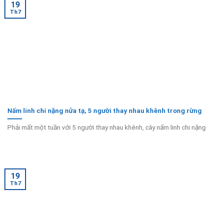
19
Th7
Nấm linh chi nặng nửa tạ, 5 người thay nhau khênh trong rừng
Phải mất một tuần với 5 người thay nhau khênh, cây nấm linh chi nặng
19
Th7