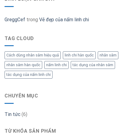
GreggCef
trong
Vẻ đẹp của nấm linh chi
TAG CLOUD
Cách dùng nhân sâm hiệu quả
linh chi hàn quốc
nhân sâm
nhân sâm hàn quốc
nấm linh chi
tác dụng của nhân sâm
tác dụng của nấm linh chi
CHUYÊN MỤC
Tin tức
(6)
TỪ KHÓA SẢN PHẨM