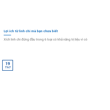
Lợi ích từ linh chi mà bạn chưa biết
Xích linh chi đứng đầu trong 6 loại có khả năng trị liệu vì có
19
Th7