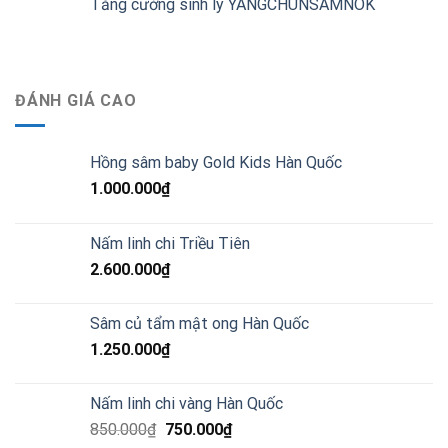
Tăng cường sinh lý YANGCHUNSAMNOK
ĐÁNH GIÁ CAO
Hồng sâm baby Gold Kids Hàn Quốc
1.000.000
₫
Nấm linh chi Triều Tiên
2.600.000
₫
Sâm củ tẩm mật ong Hàn Quốc
1.250.000
₫
Nấm linh chi vàng Hàn Quốc
850.000
₫
750.000
₫