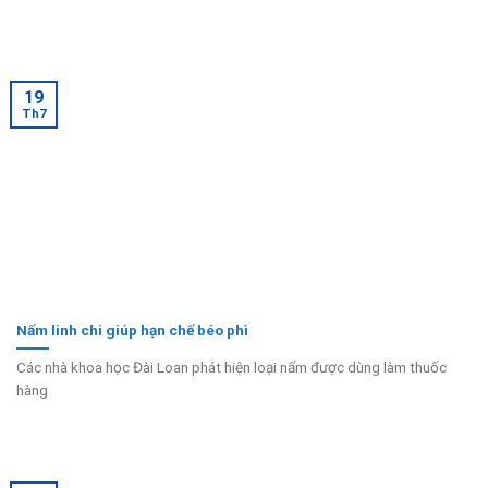
19
Th7
Nấm linh chi giúp hạn chế béo phì
Các nhà khoa học Đài Loan phát hiện loại nấm được dùng làm thuốc
hàng