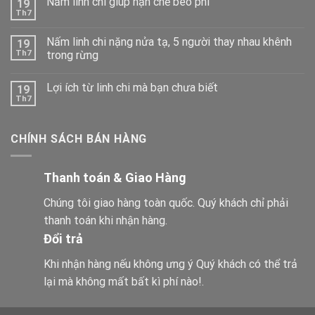
Nấm linh chi giúp hạn chế béo phì
19
Th7
Nấm linh chi nặng nửa tạ, 5 người thay nhau khênh
19
Th7
trong rừng
Lợi ích từ linh chi mà bạn chưa biết
19
Th7
CHÍNH SÁCH BÁN HÀNG
Thanh toán & Giao Hàng
Chúng tôi giao hàng toàn quốc. Quý khách chỉ phải
thanh toán khi nhận hàng.
Đổi trả
Khi nhận hàng nếu không ưng ý Quý khách có thể trả
lại mà không mất bất kì phí nào!.