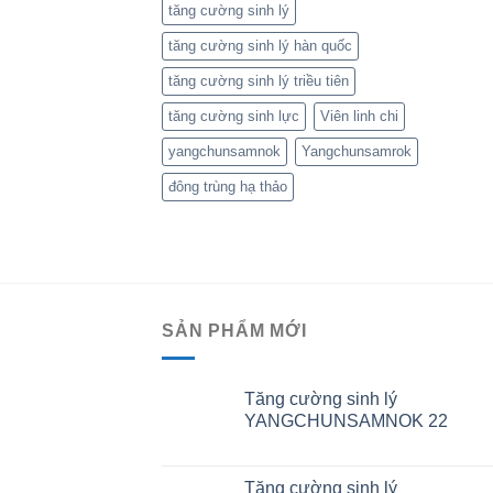
tăng cường sinh lý
tăng cường sinh lý hàn quốc
tăng cường sinh lý triều tiên
tăng cường sinh lực
Viên linh chi
yangchunsamnok
Yangchunsamrok
đông trùng hạ thảo
SẢN PHẨM MỚI
Tăng cường sinh lý
YANGCHUNSAMNOK 22
Tăng cường sinh lý