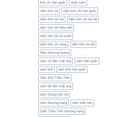
linh chi hàn quốc
nhân sâm
nấm linh chi
nấm linh chi hàn quốc
nấm linh chi núi
nấm linh chi núi đá
nấm linh chi triều tiên
nấm linh chi túi xanh
nấm linh chi vàng
nấm linh chi đỏ
Nấm thượng hoàng
sâm củ tẩm mật ong
sâm hàn quốc
sâm khô
sâm khô hàn quốc
Sâm khô Triều Tiên
sâm lát tẩm mật ong
sâm nhung linh chi
sâm thượng hạng
sâm triều tiên
Sâm Triều Tiên thượng hạng