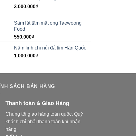
3.000.000
₫
Sâm lát tẩm mật ong Taewoong
Food
550.000
₫
Nấm linh chi núi đá tím Hàn Quốc
1.000.000
₫
ÍNH SÁCH BÁN HÀNG
Thanh toán & Giao Hàng
Chúng tôi giao hàng toàn quốc. Quý
khách chỉ phải thanh toán khi nhận
hàng.