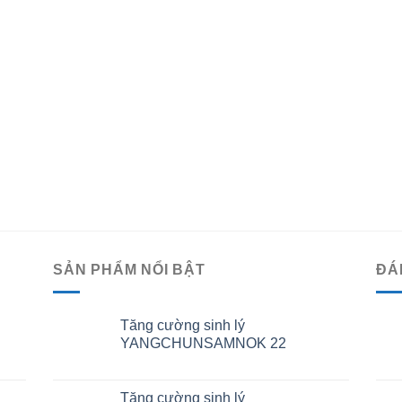
SẢN PHẨM NỔI BẬT
ĐÁ
Tăng cường sinh lý
YANGCHUNSAMNOK 22
Tăng cường sinh lý