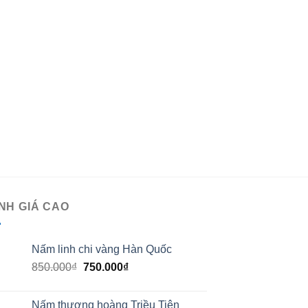
NH GIÁ CAO
Nấm linh chi vàng Hàn Quốc
850.000
₫
750.000
₫
Nấm thượng hoàng Triều Tiên