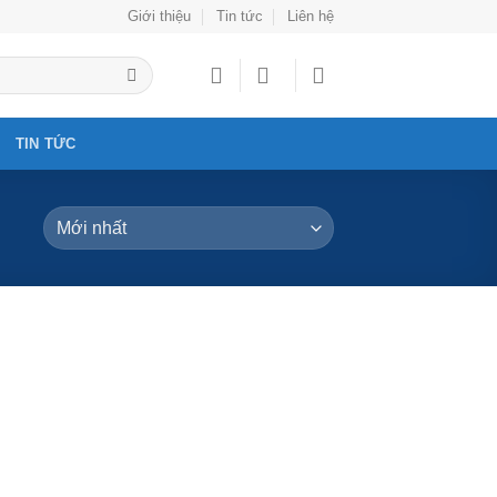
Giới thiệu
Tin tức
Liên hệ
TIN TỨC