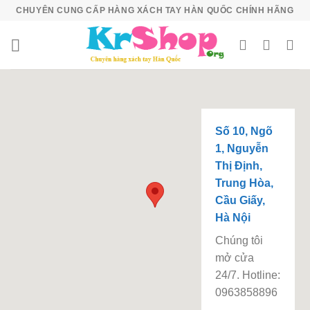
Skip
CHUYÊN CUNG CẤP HÀNG XÁCH TAY HÀN QUỐC CHÍNH HÃNG
to
content
Số 10, Ngõ
1, Nguyễn
Thị Định,
Trung Hòa,
Cầu Giấy,
Hà Nội
Chúng tôi
mở cửa
24/7. Hotline:
0963858896
.