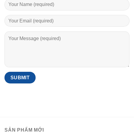
SẢN PHẨM MỚI