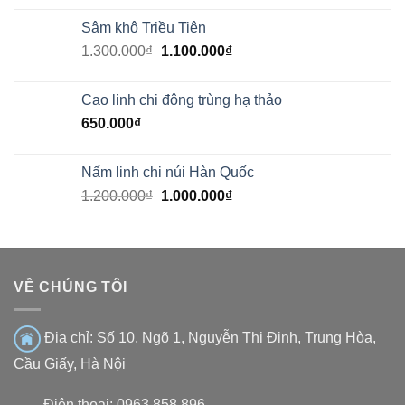
Sâm khô Triều Tiên
1.300.000
₫
1.100.000
₫
Cao linh chi đông trùng hạ thảo
650.000
₫
Nấm linh chi núi Hàn Quốc
1.200.000
₫
1.000.000
₫
VỀ CHÚNG TÔI
Địa chỉ:
Số 10, Ngõ 1, Nguyễn Thị Định, Trung Hòa,
Cầu Giấy, Hà Nội
Điện thoại: 0963.858.896