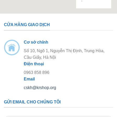
CỬA HÀNG GIAO DỊCH
Cơ sở chính
Số 10, Ngõ 1, Nguyễn Thị Định, Trung Hòa,
Cầu Giấy, Hà Nội
Điện thoại
0963 858 896
Email
cskh@krshop.org
GỬI EMAIL CHO CHÚNG TÔI