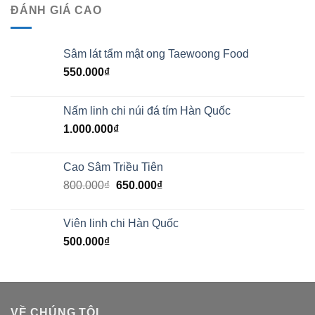
ĐÁNH GIÁ CAO
Sâm lát tẩm mật ong Taewoong Food
550.000
₫
Nấm linh chi núi đá tím Hàn Quốc
1.000.000
₫
Cao Sâm Triều Tiên
800.000
₫
650.000
₫
Viên linh chi Hàn Quốc
500.000
₫
VỀ CHÚNG TÔI