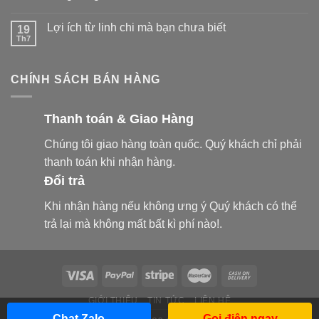
Lợi ích từ linh chi mà bạn chưa biết
19
Th7
CHÍNH SÁCH BÁN HÀNG
Thanh toán & Giao Hàng
Chúng tôi giao hàng toàn quốc. Quý khách chỉ phải
thanh toán khi nhận hàng.
Đổi trả
Khi nhận hàng nếu không ưng ý Quý khách có thể
trả lại mà không mất bất kì phí nào!.
GIỚI THIỆU
TIN TỨC
LIÊN HỆ
Chat Zalo
Gọi điện ngay