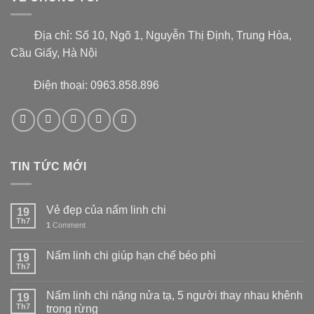
Địa chỉ:
Số 10, Ngõ 1, Nguyễn Thị Định, Trung Hòa,
Cầu Giấy, Hà Nội
Điện thoại: 0963.858.896
TIN TỨC MỚI
Vẻ đẹp của nấm linh chi
19
Th7
1
Comment
Nấm linh chi giúp hạn chế béo phì
19
Th7
Nấm linh chi nặng nửa tạ, 5 người thay nhau khênh
19
Th7
trong rừng