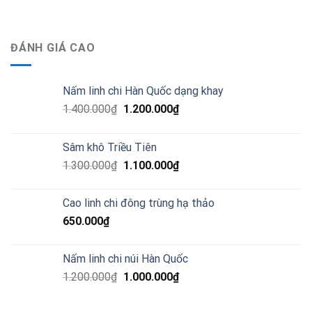
ĐÁNH GIÁ CAO
Nấm linh chi Hàn Quốc dạng khay
1.400.000
₫
1.200.000
₫
Sâm khô Triều Tiên
1.300.000
₫
1.100.000
₫
Cao linh chi đông trùng hạ thảo
650.000
₫
Nấm linh chi núi Hàn Quốc
1.200.000
₫
1.000.000
₫