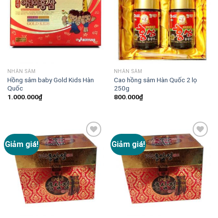
NHÂN SÂM
NHÂN SÂM
Hồng sâm baby Gold Kids Hàn
Cao hồng sâm Hàn Quốc 2 lọ
Quốc
250g
1.000.000
₫
800.000
₫
Giảm giá!
Giảm giá!
Add to
Add to
Wishlist
Wishlist