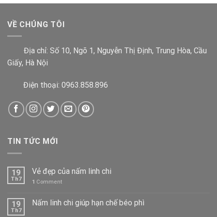
VỀ CHÚNG TÔI
Địa chỉ:
Số 10, Ngõ 1, Nguyễn Thị Định, Trung Hòa, Cầu
Giấy, Hà Nội
Điện thoại: 0963.858.896
TIN TỨC MỚI
Vẻ đẹp của nấm linh chi
19
Th7
1
Comment
Nấm linh chi giúp hạn chế béo phì
19
Th7