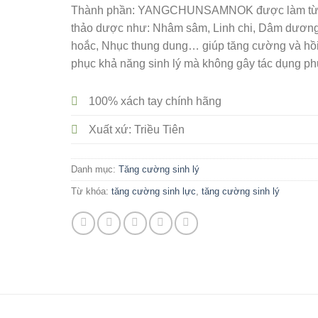
Thành phần: YANGCHUNSAMNOK được làm t
thảo dược như: Nhâm sâm, Linh chi, Dâm dươn
hoắc, Nhục thung dung… giúp tăng cường và hồ
phục khả năng sinh lý mà không gây tác dụng ph
100% xách tay chính hãng
Xuất xứ: Triều Tiên
Danh mục:
Tăng cường sinh lý
Từ khóa:
tăng cường sinh lực
,
tăng cường sinh lý