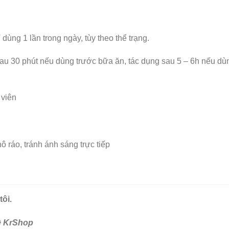
 dùng 1 lần trong ngày, tùy theo thể trạng.
0 phút nếu dùng trước bữa ăn, tác dụng sau 5 – 6h nếu dù
 viên
 ráo, tránh ánh sáng trực tiếp
ôi.
hệ KrShop