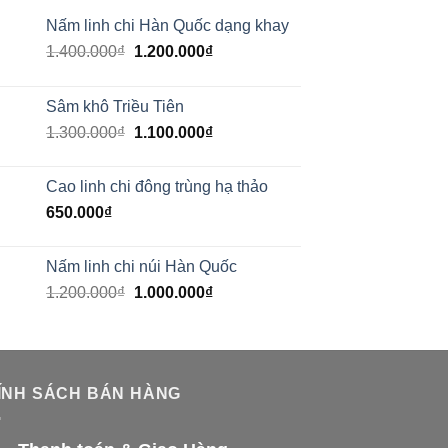
Nấm linh chi Hàn Quốc dạng khay
1.400.000
₫
1.200.000
₫
Sâm khô Triều Tiên
1.300.000
₫
1.100.000
₫
Cao linh chi đông trùng hạ thảo
650.000
₫
Nấm linh chi núi Hàn Quốc
1.200.000
₫
1.000.000
₫
ÍNH SÁCH BÁN HÀNG