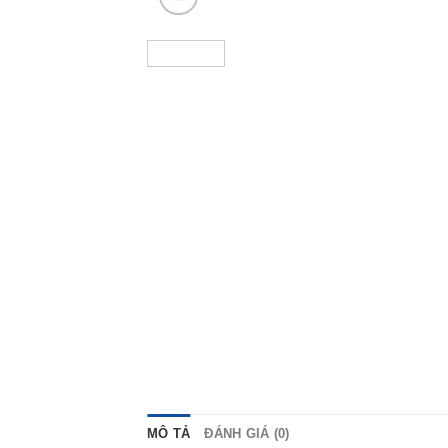
MÔ TẢ
ĐÁNH GIÁ (0)