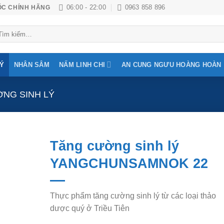
06:00 - 22:00
0963 858 896
ỐC CHÍNH HÃNG
m
ếm:
LÝ
NHÂN SÂM
NẤM LINH CHI
AN CUNG NGƯU HOÀNG HOÀN
NG SINH LÝ
Tăng cường sinh lý
YANGCHUNSAMNOK 22
Add to
Wishlist
Thực phẩm tăng cường sinh lý từ các loại thảo
dược quý ở Triều Tiên