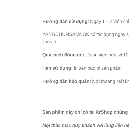
Hướng dẫn sử dụng:
Ngày 1 – 2 viên chỉ
YANGCHUNSAMNOK có tác dụng ngay sau 3
sau ăn
Quy cách đóng gói:
Dạng viên nén, vỉ 10
Hạn sử dụng:
In trên bao bì sản phẩm
Hướng dẫn bảo quản:
Nơi thoáng mát khô
Sản phẩm này chỉ có taị KrShop chúng t
Mọi thắc mắc quý khách vui lòng liên 