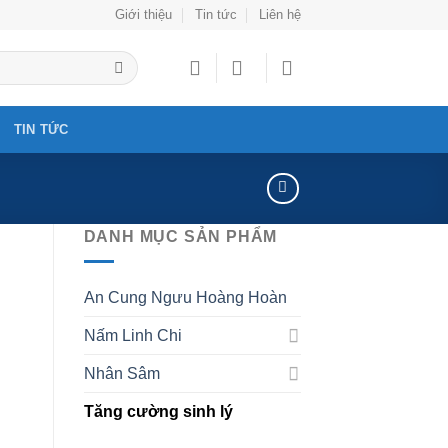
Giới thiệu
Tin tức
Liên hệ
TIN TỨC
DANH MỤC SẢN PHẨM
An Cung Ngưu Hoàng Hoàn
Nấm Linh Chi
Nhân Sâm
Tăng cường sinh lý