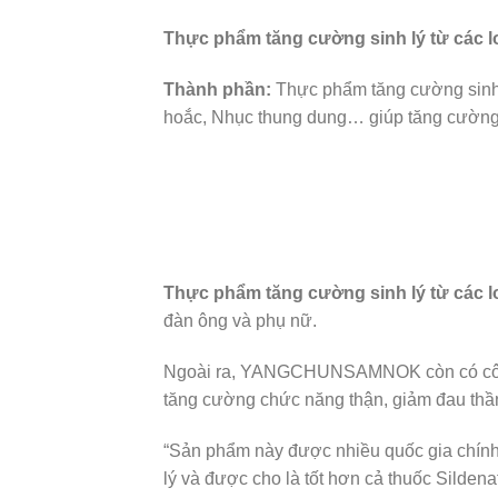
Thực phẩm tăng cường sinh lý từ các lo
Thành phần:
Thực phẩm tăng cường sinh
hoắc, Nhục thung dung… giúp tăng cường 
Thực phẩm tăng cường sinh lý từ các l
đàn ông và phụ nữ.
Ngoài ra, YANGCHUNSAMNOK còn có công d
tăng cường chức năng thận, giảm đau thầ
“Sản phẩm này được nhiều quốc gia chính 
lý và được cho là tốt hơn cả thuốc Sildenaf