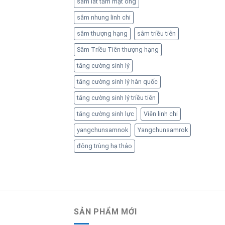
sâm lát tẩm mật ong
sâm nhung linh chi
sâm thượng hạng
sâm triều tiên
Sâm Triều Tiên thượng hạng
tăng cường sinh lý
tăng cường sinh lý hàn quốc
tăng cường sinh lý triều tiên
tăng cường sinh lực
Viên linh chi
yangchunsamnok
Yangchunsamrok
đông trùng hạ thảo
SẢN PHẨM MỚI