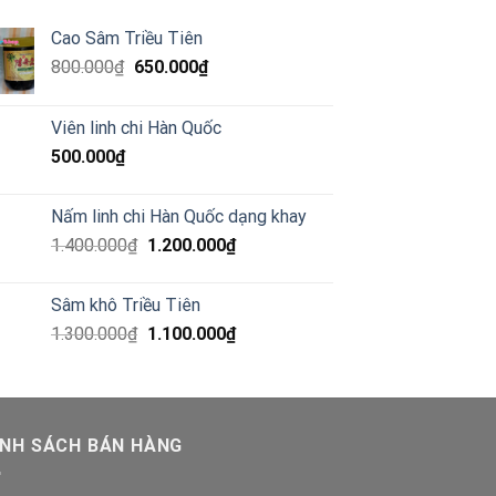
Cao Sâm Triều Tiên
800.000
₫
650.000
₫
Viên linh chi Hàn Quốc
500.000
₫
Nấm linh chi Hàn Quốc dạng khay
1.400.000
₫
1.200.000
₫
Sâm khô Triều Tiên
1.300.000
₫
1.100.000
₫
ÍNH SÁCH BÁN HÀNG