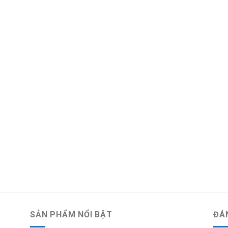
SẢN PHẨM NỔI BẬT
ĐÁ