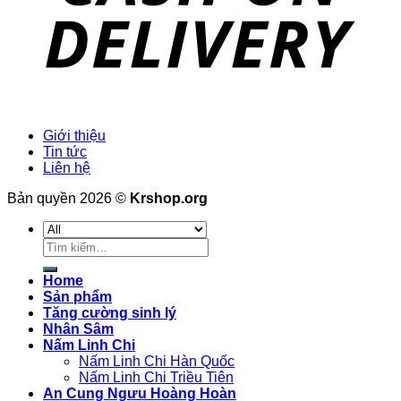
Giới thiệu
Tin tức
Liên hệ
Bản quyền 2026 ©
Krshop.org
Tìm
kiếm:
Home
Sản phẩm
Tăng cường sinh lý
Nhân Sâm
Nấm Linh Chi
Nấm Linh Chi Hàn Quốc
Nấm Linh Chi Triều Tiên
An Cung Ngưu Hoàng Hoàn