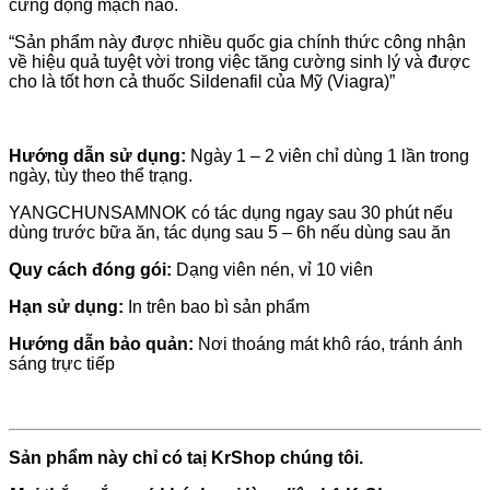
cứng động mạch não.
“Sản phẩm này được nhiều quốc gia chính thức công nhận
về hiệu quả tuyệt vời trong việc tăng cường sinh lý và được
cho là tốt hơn cả thuốc Sildenafil của Mỹ (Viagra)”
Hướng dẫn sử dụng:
Ngày 1 – 2 viên chỉ dùng 1 lần trong
ngày, tùy theo thể trạng.
YANGCHUNSAMNOK có tác dụng ngay sau 30 phút nếu
dùng trước bữa ăn, tác dụng sau 5 – 6h nếu dùng sau ăn
Quy cách đóng gói:
Dạng viên nén, vỉ 10 viên
Hạn sử dụng:
In trên bao bì sản phẩm
Hướng dẫn bảo quản:
Nơi thoáng mát khô ráo, tránh ánh
sáng trực tiếp
Sản phẩm này chỉ có taị KrShop chúng tôi.