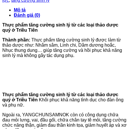
lực
,
tăng cường sinh lý
Mô tả
Đánh giá (0)
Thực phẩm tăng cường sinh lý từ các loại thảo dược
quý ở Triều Tiên
Thành phần:
Thực phẩm tăng cường sinh lý được làm từ
thảo dược như: Nhâm sâm, Linh chi, Dâm dương hoắc,
Nhục thung dung… giúp tăng cường và hồi phục khả năng
sinh lý mà không gây tác dụng phụ.
Thực phẩm tăng cường sinh lý từ các loại thảo dược
quý ở Triều Tiên
Khôi phục khả năng tình dục cho đàn ông
và phụ nữ.
Ngoài ra, YANGCHUNSAMNOK còn có công dụng chữa
đau mỏi lưng, vai, đầu gối, chữa chân tay tê mỏi, tăng cường
chức năng thận, giảm đau thần kinh tọa, giảm huyết áp và xơ