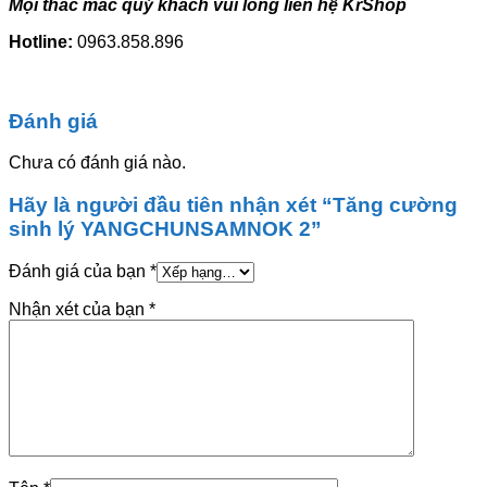
Mọi thắc mắc quý khách vui lòng liên hệ KrShop
Hotline:
0963.858.896
Đánh giá
Chưa có đánh giá nào.
Hãy là người đầu tiên nhận xét “Tăng cường
sinh lý YANGCHUNSAMNOK 2”
Đánh giá của bạn
*
Nhận xét của bạn
*