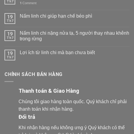
Th7
1
Comment
Nấm linh chi giúp hạn chế béo phì
19
Th7
Nấm linh chi nặng nửa tạ, 5 người thay nhau khênh
19
Th7
trong rừng
Lợi ích từ linh chi mà bạn chưa biết
19
Th7
CHÍNH SÁCH BÁN HÀNG
Thanh toán & Giao Hàng
Chúng tôi giao hàng toàn quốc. Quý khách chỉ phải
thanh toán khi nhận hàng.
Đổi trả
Khi nhận hàng nếu không ưng ý Quý khách có thể