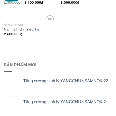
1.100.000
₫
3.000.000
₫
1.300.000
₫
NẤM LINH CHI
Add to
Nấm linh chi Triều Tiên
Wishlist
2.600.000
₫
SẢN PHẨM MỚI
Tăng cường sinh lý YANGCHUNSAMNOK 22
Tăng cường sinh lý YANGCHUNSAMNOK 2