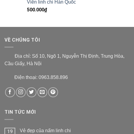
Viên linh chi Hàn Quốc
500.000
₫
VỀ CHÚNG TÔI
Địa chỉ:
Số 10, Ngõ 1, Nguyễn Thị Định, Trung Hòa,
Cầu Giấy, Hà Nội
Điện thoại: 0963.858.896
TIN TỨC MỚI
Vẻ đẹp của nấm linh chi
19