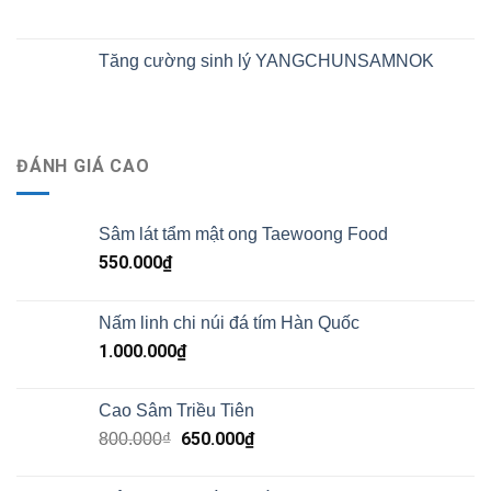
Tăng cường sinh lý YANGCHUNSAMNOK
ĐÁNH GIÁ CAO
Sâm lát tẩm mật ong Taewoong Food
550.000
₫
Nấm linh chi núi đá tím Hàn Quốc
1.000.000
₫
Cao Sâm Triều Tiên
650.000
₫
800.000
₫