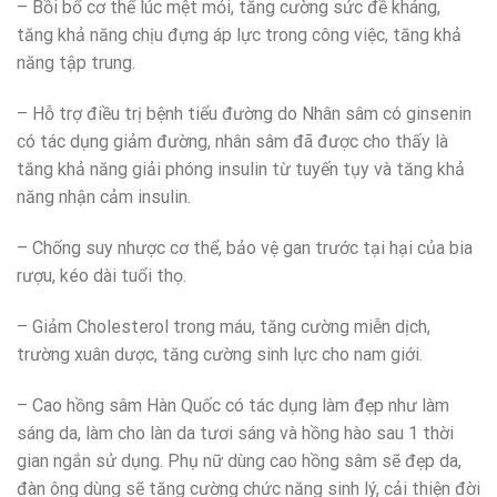
– Bồi bổ cơ thể lúc mệt mỏi, tăng cường sức đề kháng,
tăng khả năng chịu đựng áp lực trong công việc, tăng khả
năng tập trung.
– Hỗ trợ điều trị bệnh tiểu đường do Nhân sâm có ginsenin
có tác dụng giảm đường, nhân sâm đã được cho thấy là
tăng khả năng giải phóng insulin từ tuyến tụy và tăng khả
năng nhận cảm insulin.
– Chống suy nhược cơ thể, bảo vệ gan trước tại hại của bia
rượu, kéo dài tuổi thọ.
– Giảm Cholesterol trong máu, tăng cường miễn dịch,
trường xuân dược, tăng cường sinh lực cho nam giới.
– Cao hồng sâm Hàn Quốc có tác dụng làm đẹp như làm
sáng da, làm cho làn da tươi sáng và hồng hào sau 1 thời
gian ngắn sử dụng. Phụ nữ dùng cao hồng sâm sẽ đẹp da,
đàn ông dùng sẽ tăng cường chức năng sinh lý, cải thiện đời