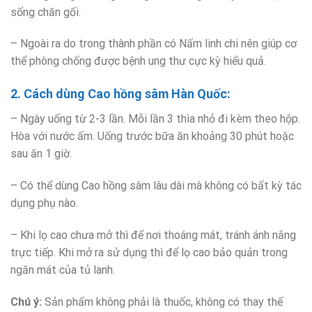
sống chăn gối.
– Ngoài ra do trong thành phần có Nấm linh chi nên giúp cơ
thể phòng chống được bệnh ung thư cực kỳ hiểu quả.
2. Cách dùng Cao hồng sâm Hàn Quốc:
– Ngày uống từ 2-3 lần. Mỗi lần 3 thìa nhỏ đi kèm theo hộp.
Hòa với nước ấm. Uống trước bữa ăn khoảng 30 phút hoặc
sau ăn 1 giờ.
– Có thể dùng Cao hồng sâm lâu dài mà không có bất kỳ tác
dụng phụ nào.
– Khi lọ cao chưa mở thì để nơi thoáng mát, tránh ánh nắng
trực tiếp. Khi mở ra sử dụng thì để lọ cao bảo quản trong
ngăn mát của tủ lanh.
Chú ý:
Sản phẩm không phải là thuốc, không có thay thế