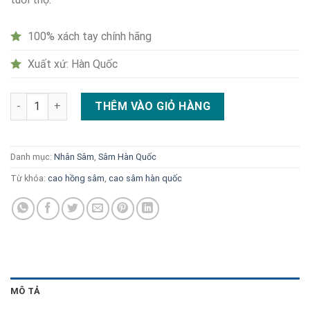
100% xách tay chính hãng
Xuất xứ: Hàn Quốc
Cao hồng sâm Hàn Quốc 4 lọ 250g số lượng
THÊM VÀO GIỎ HÀNG
Danh mục:
Nhân Sâm
,
Sâm Hàn Quốc
Từ khóa:
cao hồng sâm
,
cao sâm hàn quốc
MÔ TẢ