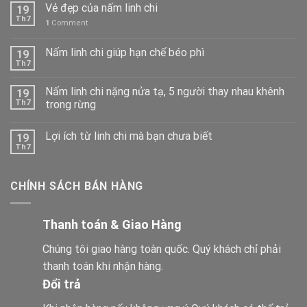
Vẻ đẹp của nấm linh chi
19
Th7
1
Comment
Nấm linh chi giúp hạn chế béo phì
19
Th7
Nấm linh chi nặng nửa tạ, 5 người thay nhau khênh
19
Th7
trong rừng
Lợi ích từ linh chi mà bạn chưa biết
19
Th7
CHÍNH SÁCH BÁN HÀNG
Thanh toán & Giao Hàng
Chúng tôi giao hàng toàn quốc. Quý khách chỉ phải
thanh toán khi nhận hàng.
Đổi trả