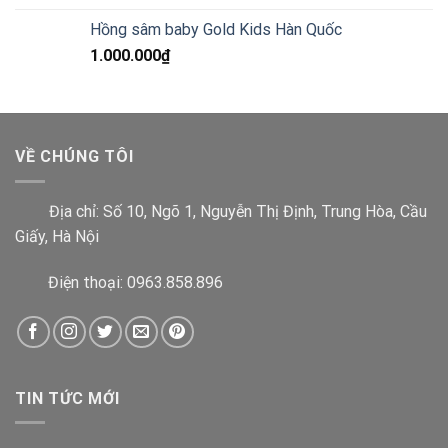
Hồng sâm baby Gold Kids Hàn Quốc
1.000.000
₫
VỀ CHÚNG TÔI
Địa chỉ:
Số 10, Ngõ 1, Nguyễn Thị Định, Trung Hòa, Cầu
Giấy, Hà Nội
Điện thoại: 0963.858.896
TIN TỨC MỚI