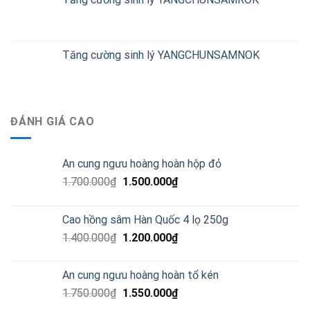
Tăng cường sinh lý YANGCHUNSAMNOK
ĐÁNH GIÁ CAO
An cung ngưu hoàng hoàn hộp đỏ
1.700.000
₫
1.500.000
₫
Cao hồng sâm Hàn Quốc 4 lọ 250g
1.400.000
₫
1.200.000
₫
An cung ngưu hoàng hoàn tổ kén
1.750.000
₫
1.550.000
₫