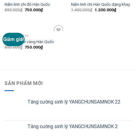
Nấm linh chi đỏ Hàn Quốc
Nấm linh chi Hàn Quốc dạng khay
850.000
₫
750.000
₫
1.400.000
₫
1.200.000
₫
NẤM LINH CHI
Giảm giá!
Add to
Nấm linh chi vàng Hàn Quốc
Wishlist
850.000
₫
750.000
₫
SẢN PHẨM MỚI
Tăng cường sinh lý YANGCHUNSAMNOK 22
Tăng cường sinh lý YANGCHUNSAMNOK 2