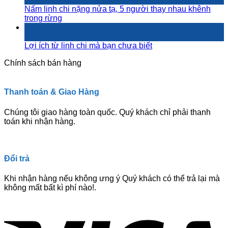
Nấm linh chi nặng nửa tạ, 5 người thay nhau khênh
trong rừng
19
Th7
Lợi ích từ linh chi mà bạn chưa biết
Chính sách bán hàng
Thanh toán & Giao Hàng
Chúng tôi giao hàng toàn quốc. Quý khách chỉ phải thanh
toán khi nhận hàng.
Đổi trả
Khi nhận hàng nếu không ưng ý Quý khách có thể trả lại mà
không mất bất kì phí nào!.