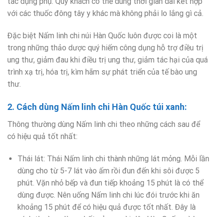
tác dụng phụ. Quý khách có thể dùng thời gian dài kết hợp
với các thuốc đông tây y khác mà không phải lo lắng gì cả.
Đặc biệt Nấm linh chi núi Hàn Quốc luôn được coi là một
trong những thảo dược quý hiếm công dụng hỗ trợ điều trị
ung thư, giảm đau khi điều trị ung thư, giảm tác hại của quá
trình xạ trị, hóa trị, kìm hãm sự phát triển của tế bào ung
thư.
2. Cách dùng Nấm linh chi Hàn Quốc túi xanh:
Thông thường dùng Nấm linh chi theo những cách sau để
có hiệu quả tốt nhất:
Thái lát: Thái Nấm linh chi thành những lát mỏng. Mỗi lần
dùng cho từ 5-7 lát vào ấm rồi đun đến khi sôi được 5
phút. Vặn nhỏ bếp và đun tiếp khoảng 15 phút là có thể
dùng được. Nên uống Nấm linh chi lúc đói trước khi ăn
khoảng 15 phút để có hiệu quả được tốt nhất. Đây là