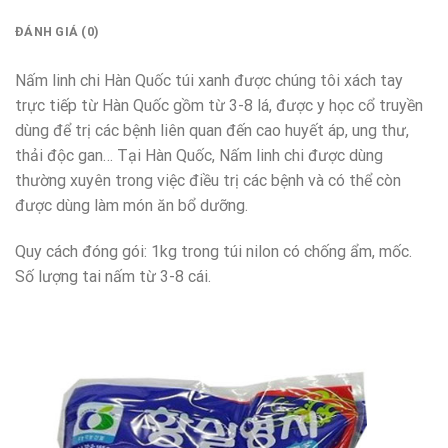
ĐÁNH GIÁ (0)
Nấm linh chi Hàn Quốc túi xanh được chúng tôi xách tay
trực tiếp từ Hàn Quốc gồm từ 3-8 lá, được y học cổ truyền
dùng để trị các bệnh liên quan đến cao huyết áp, ung thư,
thải độc gan… Tại Hàn Quốc, Nấm linh chi được dùng
thường xuyên trong việc điều trị các bệnh và có thể còn
được dùng làm món ăn bổ dưỡng.
Quy cách đóng gói: 1kg trong túi nilon có chống ẩm, mốc.
Số lượng tai nấm từ 3-8 cái.