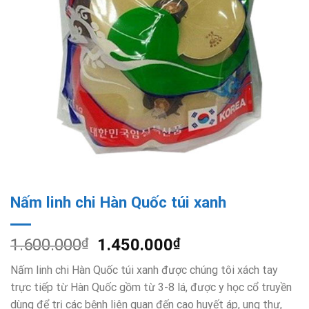
Nấm linh chi Hàn Quốc túi xanh
1.600.000
₫
1.450.000
₫
Nấm linh chi Hàn Quốc túi xanh được chúng tôi xách tay
trực tiếp từ Hàn Quốc gồm từ 3-8 lá, được y học cổ truyền
dùng để trị các bệnh liên quan đến cao huyết áp, ung thư,