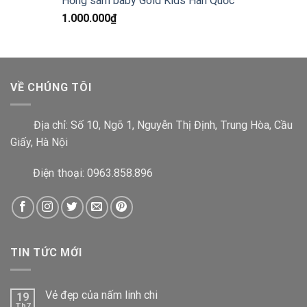
Hồng sâm baby Gold Kids Hàn Quốc
1.000.000
₫
VỀ CHÚNG TÔI
Địa chỉ:
Số 10, Ngõ 1, Nguyễn Thị Định, Trung Hòa, Cầu
Giấy, Hà Nội
Điện thoại: 0963.858.896
TIN TỨC MỚI
Vẻ đẹp của nấm linh chi
19
Th7