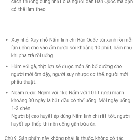
cách thường dùng nhất của người dân Hàn Quốc mà bạn
có thể làm theo.
Xay nhỏ: Xay nhỏ Nấm linh chi Hàn Quốc túi xanh rồi mỗi
lần uống cho vào ấm nước sôi khoảng 10 phút, hãm như
khi pha trà rồi uống.
Hầm với gà, thịt lợn sẽ được món ăn bổ dưỡng cho
người mới ốm dậy, người suy nhược cơ thể, người mới
phẫu thuật…
Ngâm rượu: Ngâm với 1kg Nấm với 10 lít rượu mạnh
khoảng 30 ngày là bắt đầu có thể uống. Mỗi ngày uống
1-2 chén.
Người bị cao huyết áp dùng Nấm linh chi rất tốt, người
huyết áp thấp thì nên uống gần bữa ăn.
Chú ý: Sản phẩm này không phải là thuốc, không có tác