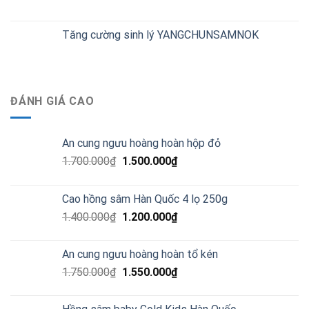
Tăng cường sinh lý YANGCHUNSAMNOK
ĐÁNH GIÁ CAO
An cung ngưu hoàng hoàn hộp đỏ
1.700.000
₫
1.500.000
₫
Cao hồng sâm Hàn Quốc 4 lọ 250g
1.400.000
₫
1.200.000
₫
An cung ngưu hoàng hoàn tổ kén
1.750.000
₫
1.550.000
₫