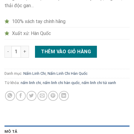
thải độc gan…
100% xách tay chính hãng
Xuất xứ: Hàn Quốc
Nấm linh chi Hàn Quốc túi xanh số lượng
THÊM VÀO GIỎ HÀNG
Danh mục:
Nấm Linh Chi
,
Nấm Linh Chi Hàn Quốc
Từ khóa:
nấm linh chi
,
nấm linh chi hàn quốc
,
nấm linh chi túi xanh
MÔ TẢ