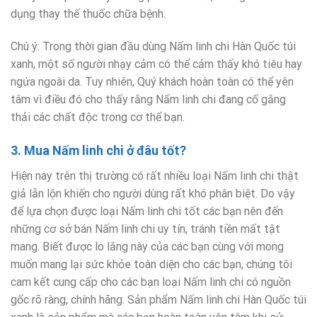
dụng thay thế thuốc chữa bệnh.
Chú ý: Trong thời gian đầu dùng Nấm linh chi Hàn Quốc túi
xanh, một số người nhạy cảm có thể cảm thấy khó tiêu hay
ngứa ngoài da. Tuy nhiên, Quý khách hoàn toàn có thể yên
tâm vì điều đó cho thấy rằng Nấm linh chi đang cố gắng
thải các chất độc trong cơ thể bạn.
3. Mua Nấm linh chi ở đâu tốt?
Hiện nay trên thị trường có rất nhiều loại Nấm linh chi thật
giả lẫn lộn khiến cho người dùng rất khó phân biệt. Do vậy
để lựa chọn được loại Nấm linh chi tốt các bạn nên đến
những cơ sở bán Nấm linh chi uy tín, tránh tiền mất tật
mang. Biết được lo lắng này của các bạn cùng với mong
muốn mang lại sức khỏe toàn diện cho các bạn, chúng tôi
cam kết cung cấp cho các bạn loại Nấm linh chi có nguồn
gốc rõ ràng, chính hãng. Sản phẩm Nấm linh chi Hàn Quốc túi