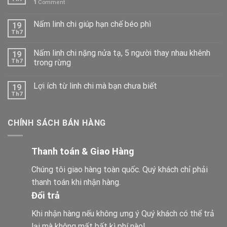
1
Comment
Nấm linh chi giúp hạn chế béo phì
19
Th7
Nấm linh chi nặng nửa tạ, 5 người thay nhau khênh
19
Th7
trong rừng
Lợi ích từ linh chi mà bạn chưa biết
19
Th7
CHÍNH SÁCH BÁN HÀNG
Thanh toán & Giao Hàng
Chúng tôi giao hàng toàn quốc. Quý khách chỉ phải
thanh toán khi nhận hàng.
Đổi trả
Khi nhận hàng nếu không ưng ý Quý khách có thể trả
lại mà không mất bất kì phí nào!.