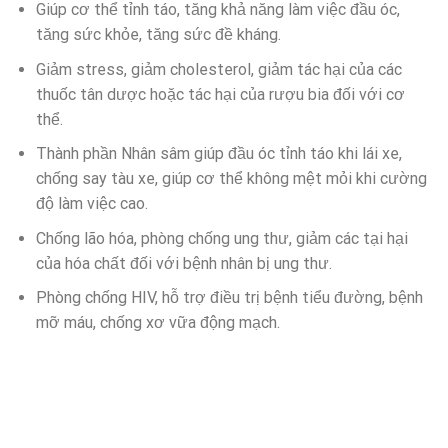
Giúp cơ thể tỉnh táo, tăng khả năng làm việc đầu óc,
tăng sức khỏe, tăng sức đề kháng.
Giảm stress, giảm cholesterol, giảm tác hại của các
thuốc tân dược hoặc tác hại của rượu bia đối với cơ
thể.
Thành phần Nhân sâm giúp đầu óc tỉnh táo khi lái xe,
chống say tàu xe, giúp cơ thể không mệt mỏi khi cường
độ làm việc cao.
Chống lão hóa, phòng chống ung thư, giảm các tại hại
của hóa chất đối với bệnh nhân bị ung thư.
Phòng chống HIV, hỗ trợ điều trị bệnh tiểu đường, bệnh
mỡ máu, chống xơ vữa động mạch.