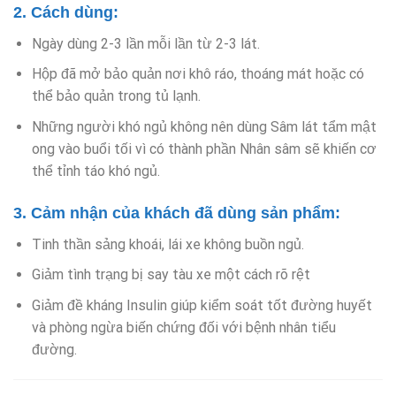
2. Cách dùng:
Ngày dùng 2-3 lần mỗi lần từ 2-3 lát.
Hộp đã mở bảo quản nơi khô ráo, thoáng mát hoặc có
thể bảo quản trong tủ lạnh.
Những người khó ngủ không nên dùng Sâm lát tẩm mật
ong vào buổi tối vì có thành phần Nhân sâm sẽ khiến cơ
thể tỉnh táo khó ngủ.
3. Cảm nhận của khách đã dùng sản phẩm:
Tinh thần sảng khoái, lái xe không buồn ngủ.
Giảm tình trạng bị say tàu xe một cách rõ rệt
Giảm đề kháng Insulin giúp kiểm soát tốt đường huyết
và phòng ngừa biến chứng đối với bệnh nhân tiểu
đường.