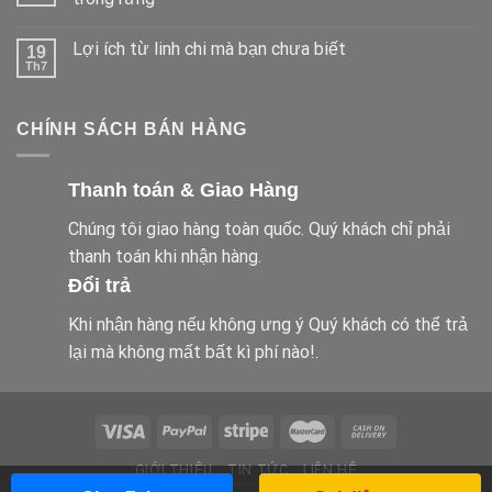
Lợi ích từ linh chi mà bạn chưa biết
19
Th7
CHÍNH SÁCH BÁN HÀNG
Thanh toán & Giao Hàng
Chúng tôi giao hàng toàn quốc. Quý khách chỉ phải
thanh toán khi nhận hàng.
Đổi trả
Khi nhận hàng nếu không ưng ý Quý khách có thể trả
lại mà không mất bất kì phí nào!.
GIỚI THIỆU
TIN TỨC
LIÊN HỆ