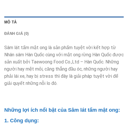
MÔ TẢ
ĐÁNH GIÁ (0)
Sâm lát tẩm mật ong là sản phẩm tuyệt vời kết hợp từ
Nhân sâm Hàn Quốc cùng với mật ong rừng Hàn Quốc được
sản xuất bởi Taewoong Food Co.,Ltd – Hàn Quốc. Những
người hay mệt mỏi, căng thẳng đầu óc, những người hay
phải lái xe, hay bị stress thì đây là giải pháp tuyệt vời để
giải quyết những nỗi lo đó.
Những lợi ích nổi bật của Sâm lát tẩm mật ong:
1. Công dụng: