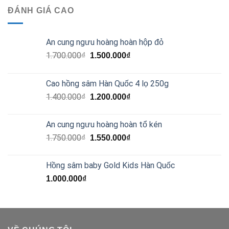
ĐÁNH GIÁ CAO
An cung ngưu hoàng hoàn hộp đỏ
1.700.000
₫
1.500.000
₫
Cao hồng sâm Hàn Quốc 4 lọ 250g
1.400.000
₫
1.200.000
₫
An cung ngưu hoàng hoàn tổ kén
1.750.000
₫
1.550.000
₫
Hồng sâm baby Gold Kids Hàn Quốc
1.000.000
₫