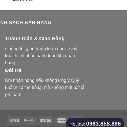
ÍNH SÁCH BÁN HÀNG
Thanh toán & Giao Hàng
Chúng tôi giao hàng toàn quốc. Quý
khách chỉ phải thanh toán khi nhận
hàng.
Đổi trả
Khi nhận hàng nếu không ưng ý Quý
khách có thể trả lại mà không mất bất kì
phí nào!.
0963.858.896
Hotline: