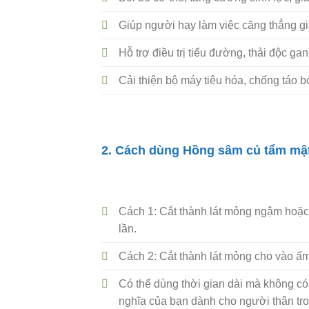
Giúp người hay làm việc căng thẳng giảm
Hỗ trợ điều trị tiểu đường, thải độc ga
Cải thiện bộ máy tiêu hóa, chống táo b
2. Cách dùng Hồng sâm củ tẩm mậ
Cách 1: Cắt thành lát mỏng ngậm hoặc n
lần.
Cách 2: Cắt thành lát mỏng cho vào ấ
Có thể dùng thời gian dài mà không c
nghĩa của bạn dành cho người thân trong