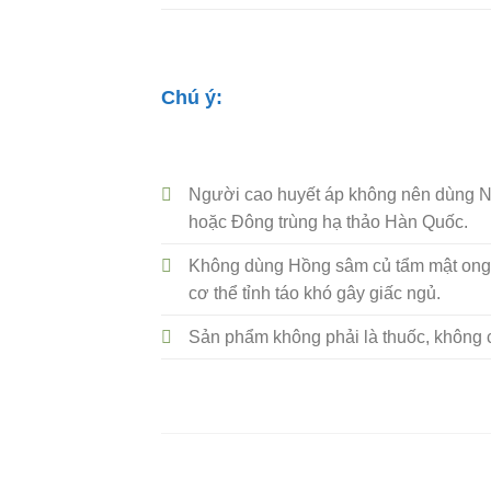
Chú ý:
Người cao huyết áp không nên dùng 
hoặc Đông trùng hạ thảo Hàn Quốc.
Không dùng Hồng sâm củ tẩm mật ong H
cơ thể tỉnh táo khó gây giấc ngủ.
Sản phẩm không phải là thuốc, không c