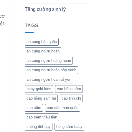
Tăng cường sinh lý
 cơ
ệt
TAGS
an cung hàn quốc
an cung ngưu hoàn
an cung ngưu hoàng hoàn
an cung ngưu hoàn hộp xanh
an cung ngưu hoàn tổ yến
baby gold kids
cao hồng sâm
cao hồng sâm hủ
cao linh chi
cao sâm
cao sâm hàn quốc
cao sâm triều tiên
chống đột quỵ
hồng sâm baby