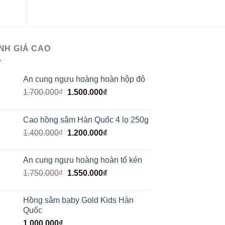
NH GIÁ CAO
An cung ngưu hoàng hoàn hộp đỏ
1.700.000
₫
1.500.000
₫
Cao hồng sâm Hàn Quốc 4 lọ 250g
1.400.000
₫
1.200.000
₫
An cung ngưu hoàng hoàn tổ kén
1.750.000
₫
1.550.000
₫
Hồng sâm baby Gold Kids Hàn
Quốc
1.000.000
₫