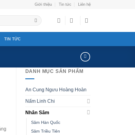
Giới thiệu
Tin tức
Liên hệ
TIN TỨC
DANH MỤC SẢN PHẨM
An Cung Ngưu Hoàng Hoàn
Nấm Linh Chi
Nhân Sâm
Sâm Hàn Quốc
ằng
Sâm Triều Tiên