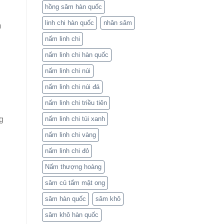
hồng sâm hàn quốc
linh chi hàn quốc
nhân sâm
m
nấm linh chi
nấm linh chi hàn quốc
nấm linh chi núi
nấm linh chi núi đá
nấm linh chi triều tiên
g
nấm linh chi túi xanh
nấm linh chi vàng
nấm linh chi đỏ
Nấm thượng hoàng
sâm củ tẩm mật ong
sâm hàn quốc
sâm khô
sâm khô hàn quốc