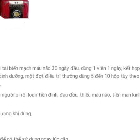
 tai biến mạch máu não 30 ngày đầu, dùng 1 viên 1 ngày, kết hợp
 dinh dưỡng, một đợt điều trị thường dùng 5 đến 10 hộp tùy theo
.
người bị rối loạn tiền đình, đau đầu, thiếu máu não, tiền mãn kinh
lượng khi dùng.
để có thể sử dụng ngay lúc cần.