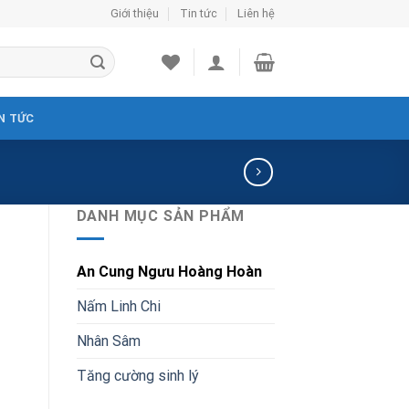
Giới thiệu
Tin tức
Liên hệ
N TỨC
DANH MỤC SẢN PHẨM
An Cung Ngưu Hoàng Hoàn
Nấm Linh Chi
Nhân Sâm
Tăng cường sinh lý