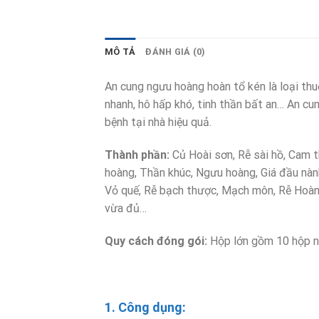
MÔ TẢ
ĐÁNH GIÁ (0)
An cung ngưu hoàng hoàn tổ kén là loại th
nhanh, hô hấp khó, tinh thần bất an… An c
bệnh tại nhà hiệu quả.
Thành phần:
Củ Hoài sơn, Rễ sài hồ, Cam t
hoàng, Thần khúc, Ngưu hoàng, Giá đầu nàn
Vỏ quế, Rễ bạch thược, Mạch môn, Rễ Hoàn
vừa đủ…
Quy cách đóng gói:
Hộp lớn gồm 10 hộp nh
1. Công dụng: