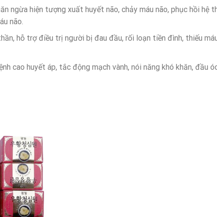
ăn ngừa hiện tượng xuất huyết não, chảy máu não, phục hồi hệ t
áu não.
hần, hỗ trợ điều trị người bị đau đầu, rối loạn tiền đình, thiếu má
bệnh cao huyết áp, tắc động mạch vành, nói năng khó khăn, đầu ó