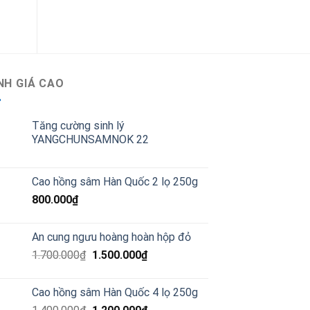
NH GIÁ CAO
Tăng cường sinh lý
YANGCHUNSAMNOK 22
Cao hồng sâm Hàn Quốc 2 lọ 250g
800.000
₫
An cung ngưu hoàng hoàn hộp đỏ
1.700.000
₫
1.500.000
₫
Cao hồng sâm Hàn Quốc 4 lọ 250g