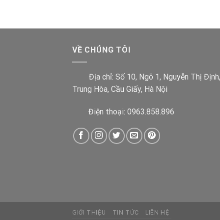
VỀ CHÚNG TÔI
Địa chỉ:
Số 10, Ngõ 1, Nguyễn Thị Định
Trung Hòa, Cầu Giấy, Hà Nội
Điện thoại: 0963.858.896
GIỚI THIỆU
TIN TỨC
LIÊN HỆ