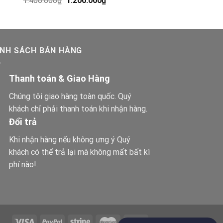
1.400.000
₫
1.200.000
₫
ÍNH SÁCH BÁN HÀNG
Thanh toán & Giao Hàng
Chúng tôi giao hàng toàn quốc. Quý
khách chỉ phải thanh toán khi nhận hàng.
Đổi trả
Khi nhận hàng nếu không ưng ý Quý
khách có thể trả lại mà không mất bất kì
phí nào!.