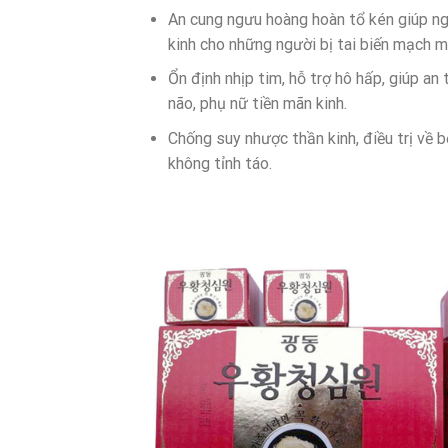
An cung ngưu hoàng hoàn tổ kén giúp ng
kinh cho những người bị tai biến mạch m
Ổn định nhịp tim, hỗ trợ hô hấp, giúp an t
não, phụ nữ tiền mãn kinh.
Chống suy nhược thần kinh, điều trị về 
không tỉnh táo.