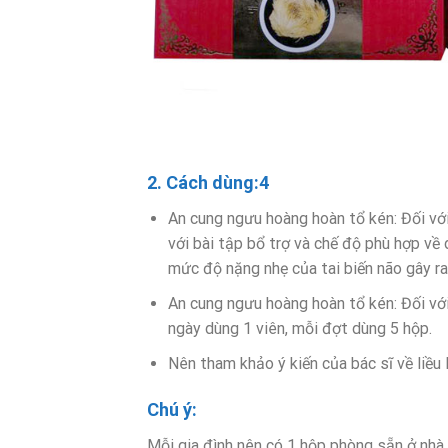
2. Cách dùng:4
An cung ngưu hoàng hoàn tổ kén: Đối với
với bài tập bổ trợ và chế độ phù hợp về
mức độ nặng nhẹ của tai biến não gây ra
An cung ngưu hoàng hoàn tổ kén: Đối với 
ngày dùng 1 viên, mỗi đợt dùng 5 hộp.
Nên tham khảo ý kiến của bác sĩ về liều 
Chú ý:
Mỗi gia đình nên có 1 hộp phòng sẵn ở nhà 