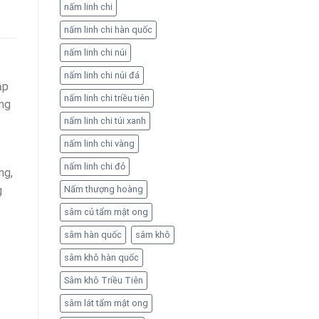
nấm linh chi
nấm linh chi hàn quốc
nấm linh chi núi
nấm linh chi núi đá
ập
nấm linh chi triều tiên
òng
nấm linh chi túi xanh
nấm linh chi vàng
nấm linh chi đỏ
ng,
Nấm thượng hoàng
g
sâm củ tẩm mật ong
sâm hàn quốc
sâm khô
sâm khô hàn quốc
Sâm khô Triều Tiên
sâm lát tẩm mật ong