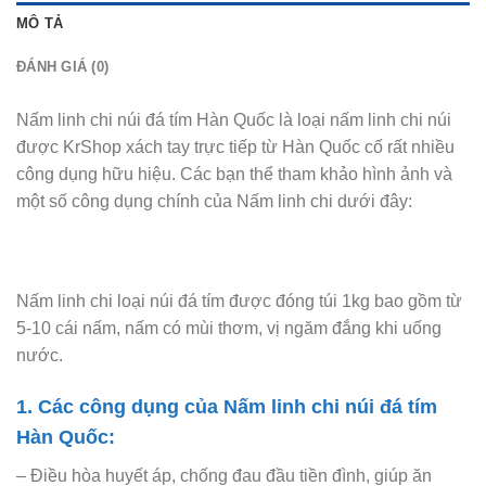
MÔ TẢ
ĐÁNH GIÁ (0)
Nấm linh chi núi đá tím Hàn Quốc là loại nấm linh chi núi
được KrShop xách tay trực tiếp từ Hàn Quốc cố rất nhiều
công dụng hữu hiệu. Các bạn thể tham khảo hình ảnh và
một số công dụng chính của Nấm linh chi dưới đây:
Nấm linh chi loại núi đá tím được đóng túi 1kg bao gồm từ
5-10 cái nấm, nấm có mùi thơm, vị ngăm đắng khi uống
nước.
1. Các công dụng của Nấm linh chi núi đá tím
Hàn Quốc:
– Điều hòa huyết áp, chống đau đầu tiền đình, giúp ăn