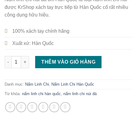
được KrShop xách tay trực tiếp từ Hàn Quốc cố rất nhiều
công dụng hữu hiệu.
100% xách tay chính hãng
Xuất xứ: Hàn Quốc
Nấm linh chi núi đá tím Hàn Quốc số lượng
THÊM VÀO GIỎ HÀNG
Danh mục:
Nấm Linh Chi
,
Nấm Linh Chi Hàn Quốc
Từ khóa:
nấm linh chi hàn quốc
,
nấm linh chi núi đá