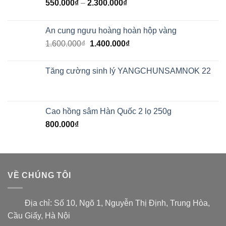
550.000
₫
–
2.300.000
₫
An cung ngưu hoàng hoàn hộp vàng
1.600.000
₫
1.400.000
₫
Tăng cường sinh lý YANGCHUNSAMNOK 22
Cao hồng sâm Hàn Quốc 2 lọ 250g
800.000
₫
VỀ CHÚNG TÔI
Địa chỉ:
Số 10, Ngõ 1, Nguyễn Thị Định, Trung Hòa,
Cầu Giấy, Hà Nội