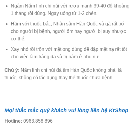
Ngâm Nấm linh chi núi với rượu mạnh 39-40 độ khoảng
1 tháng rồi dùng. Ngày uống từ 1-2 chén.
Hầm với thuốc bắc, Nhân sâm Hàn Quốc và gà rất bổ
cho người bị bệnh, người ốm hay người bị suy nhược
cơ thể.
Xay nhỏ rồi trộn với mật ong dùng để đặp mặt nạ rất tốt
cho việc làm trắng da và trị nám ở phụ nữ.
Chú ý:
Nấm linh chi núi đá tím Hàn Quốc không phải là
thuốc, không có tác dụng thay thế thuốc chữa bệnh.
Mọi thắc mắc quý khách vui lòng liên hệ KrShop
Hotline:
0963.858.896