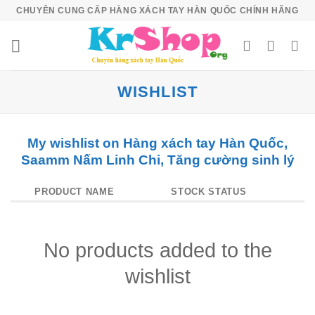
Skip
CHUYÊN CUNG CẤP HÀNG XÁCH TAY HÀN QUỐC CHÍNH HÃNG
to
content
WISHLIST
My wishlist on Hàng xách tay Hàn Quốc,
Saamm Nấm Linh Chi, Tăng cường sinh lý
PRODUCT NAME
STOCK STATUS
No products added to the
wishlist