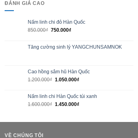
ĐÁNH GIÁ CAO
Nấm linh chi đỏ Hàn Quốc
850.000
₫
750.000
₫
Tăng cường sinh lý YANGCHUNSAMNOK
Cao hồng sâm hũ Hàn Quốc
1.200.000
₫
1.050.000
₫
Nấm linh chi Hàn Quốc túi xanh
1.600.000
₫
1.450.000
₫
VỀ CHÚNG TÔI