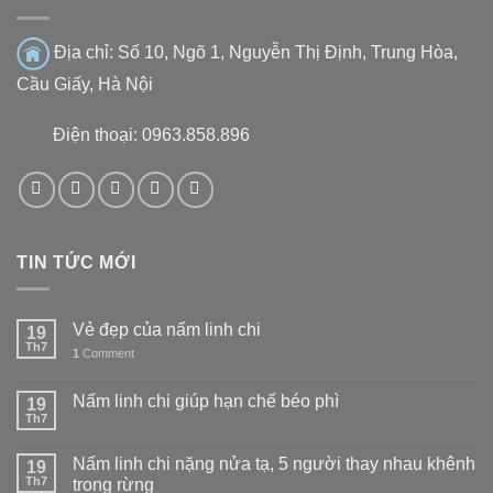
Địa chỉ:
Số 10, Ngõ 1, Nguyễn Thị Định, Trung Hòa,
Cầu Giấy, Hà Nội
Điện thoại: 0963.858.896
TIN TỨC MỚI
Vẻ đẹp của nấm linh chi
19
Th7
1
Comment
Nấm linh chi giúp hạn chế béo phì
19
Th7
Nấm linh chi nặng nửa tạ, 5 người thay nhau khênh
19
Th7
trong rừng