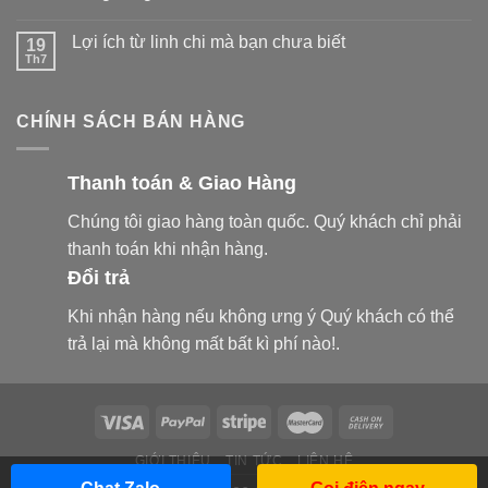
Lợi ích từ linh chi mà bạn chưa biết
19
Th7
CHÍNH SÁCH BÁN HÀNG
Thanh toán & Giao Hàng
Chúng tôi giao hàng toàn quốc. Quý khách chỉ phải
thanh toán khi nhận hàng.
Đổi trả
Khi nhận hàng nếu không ưng ý Quý khách có thể
trả lại mà không mất bất kì phí nào!.
GIỚI THIỆU
TIN TỨC
LIÊN HỆ