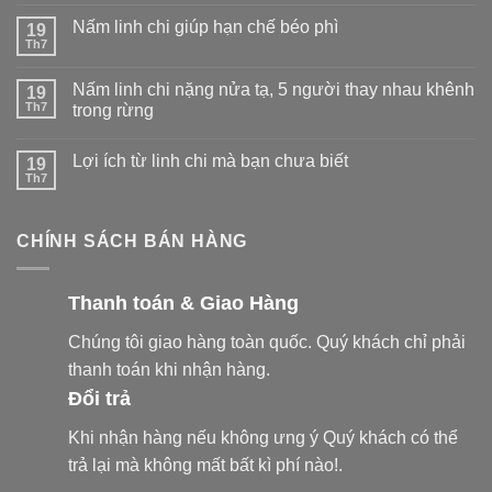
Nấm linh chi giúp hạn chế béo phì
19
Th7
Nấm linh chi nặng nửa tạ, 5 người thay nhau khênh
19
Th7
trong rừng
Lợi ích từ linh chi mà bạn chưa biết
19
Th7
CHÍNH SÁCH BÁN HÀNG
Thanh toán & Giao Hàng
Chúng tôi giao hàng toàn quốc. Quý khách chỉ phải
thanh toán khi nhận hàng.
Đổi trả
Khi nhận hàng nếu không ưng ý Quý khách có thể
trả lại mà không mất bất kì phí nào!.