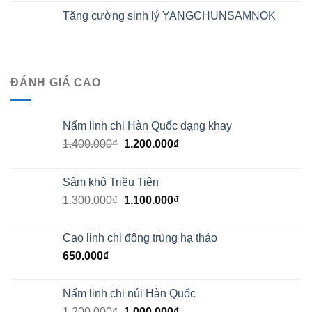
Tăng cường sinh lý YANGCHUNSAMNOK
ĐÁNH GIÁ CAO
Nấm linh chi Hàn Quốc dạng khay
1.400.000
₫
1.200.000
₫
Sâm khô Triều Tiên
1.300.000
₫
1.100.000
₫
Cao linh chi đông trùng hạ thảo
650.000
₫
Nấm linh chi núi Hàn Quốc
1.200.000
₫
1.000.000
₫