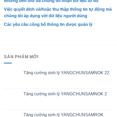
Những bên thứ ba chúng tôi nhận dữ liệu từ đó
Việc quyết định và/hoặc thu thập thông tin tự động mà
chúng tôi áp dụng với dữ liệu người dùng
Các yêu cầu công bố thông tin được quản lý
SẢN PHẨM MỚI
Tăng cường sinh lý YANGCHUNSAMNOK 22
Tăng cường sinh lý YANGCHUNSAMNOK 2
Tăng cường sinh lý YANGCHUNSAMROK