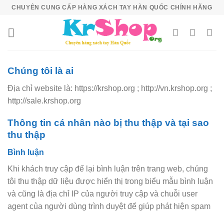
Skip
CHUYÊN CUNG CẤP HÀNG XÁCH TAY HÀN QUỐC CHÍNH HÃNG
to
content
Chúng tôi là ai
Địa chỉ website là: https://krshop.org ; http://vn.krshop.org ;
http://sale.krshop.org
Thông tin cá nhân nào bị thu thập và tại sao
thu thập
Bình luận
Khi khách truy cập để lại bình luận trên trang web, chúng
tôi thu thập dữ liệu được hiển thị trong biểu mẫu bình luận
và cũng là địa chỉ IP của người truy cập và chuỗi user
agent của người dùng trình duyệt để giúp phát hiện spam