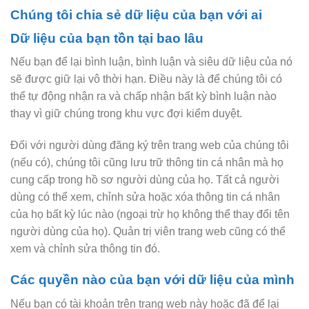
Chúng tôi chia sẻ dữ liệu của bạn với ai
Dữ liệu của bạn tồn tại bao lâu
Nếu bạn để lại bình luận, bình luận và siêu dữ liệu của nó
sẽ được giữ lại vô thời hạn. Điều này là để chúng tôi có
thể tự động nhận ra và chấp nhận bất kỳ bình luận nào
thay vì giữ chúng trong khu vực đợi kiểm duyệt.
Đối với người dùng đăng ký trên trang web của chúng tôi
(nếu có), chúng tôi cũng lưu trữ thông tin cá nhân mà họ
cung cấp trong hồ sơ người dùng của họ. Tất cả người
dùng có thể xem, chỉnh sửa hoặc xóa thông tin cá nhân
của họ bất kỳ lúc nào (ngoại trừ họ không thể thay đổi tên
người dùng của họ). Quản trị viên trang web cũng có thể
xem và chỉnh sửa thông tin đó.
Các quyền nào của bạn với dữ liệu của mình
Nếu bạn có tài khoản trên trang web này hoặc đã để lại