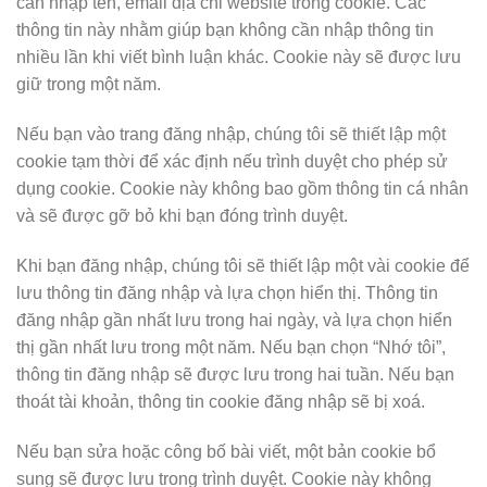
cần nhập tên, email địa chỉ website trong cookie. Các
thông tin này nhằm giúp bạn không cần nhập thông tin
nhiều lần khi viết bình luận khác. Cookie này sẽ được lưu
giữ trong một năm.
Nếu bạn vào trang đăng nhập, chúng tôi sẽ thiết lập một
cookie tạm thời để xác định nếu trình duyệt cho phép sử
dụng cookie. Cookie này không bao gồm thông tin cá nhân
và sẽ được gỡ bỏ khi bạn đóng trình duyệt.
Khi bạn đăng nhập, chúng tôi sẽ thiết lập một vài cookie để
lưu thông tin đăng nhập và lựa chọn hiển thị. Thông tin
đăng nhập gần nhất lưu trong hai ngày, và lựa chọn hiển
thị gần nhất lưu trong một năm. Nếu bạn chọn “Nhớ tôi”,
thông tin đăng nhập sẽ được lưu trong hai tuần. Nếu bạn
thoát tài khoản, thông tin cookie đăng nhập sẽ bị xoá.
Nếu bạn sửa hoặc công bố bài viết, một bản cookie bổ
sung sẽ được lưu trong trình duyệt. Cookie này không