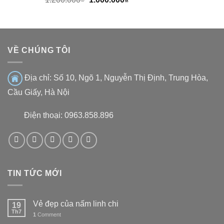
VỀ CHÚNG TÔI
Địa chỉ:
Số 10, Ngõ 1, Nguyễn Thị Định, Trung Hòa,
Cầu Giấy, Hà Nội
Điện thoại: 0963.858.896
TIN TỨC MỚI
Vẻ đẹp của nấm linh chi
19
Th7
1
Comment