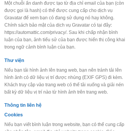
Một chuỗi ẩn danh được tạo từ địa chỉ email của bạn (còn
được gọi là hash) có thể được cung cấp cho dịch vụ
Gravatar để xem bạn có đang sử dụng nó hay không.
Chính sách bảo mật của dịch vụ Gravatar có tại đây:
https://automattic.com/privacy/. Sau khi chấp nhận bình
luận của bạn, ảnh tiểu sử của bạn được hiển thị công khai
trong ngữ cảnh bình luận của bạn.
Thư viện
Nếu bạn tải hình ảnh lên trang web, bạn nên tránh tải lên
hình ảnh có dữ liệu vị trí được nhúng (EXIF GPS) đi kèm.
Khách truy cập vào trang web có thể tải xuống và giải nén
bất kỳ dữ liệu vị trí nào từ hình ảnh trên trang web.
Thông tin liên hệ
Cookies
Nếu bạn viết bình luận trong website, bạn có thể cung cấp